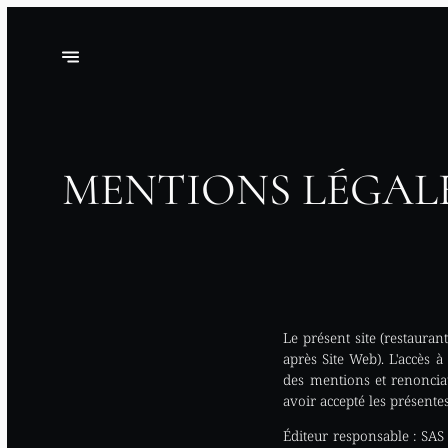
MENTIONS LÉGAL
Le présent site (restauran
après Site Web). L'accès à
des mentions et renonciat
avoir accepté les présente
Éditeur responsable :
SAS 