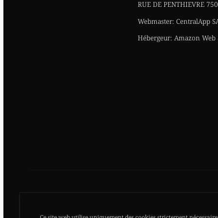
RUE DE PENTHIEVRE 75008
Webmaster:
CentralApp SA
Hébergeur:
Amazon Web S
Ce site web utilise uniquement des cookies strictement nécessaire