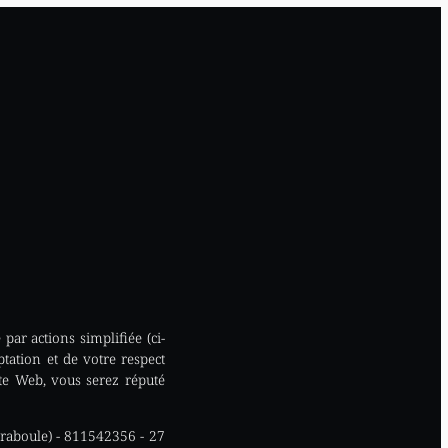
par actions simplifiée (ci-
ptation et de votre respect
ite Web, vous serez réputé
Traboule) - 811542356 - 27