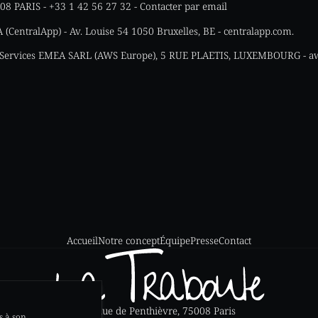
 PARIS - +33 1 42 56 27 32 -
Contacter par email
 (CentralApp) - Av. Louise 54 1050 Bruxelles, BE - centralapp.com.
ervices EMEA SARL (AWS Europe), 5 RUE PLAETIS, LUXEMBOURG - 
Accueil
Notre concept
Équipe
Presse
Contact
27 Rue de Penthièvre, 75008 Paris
s à son