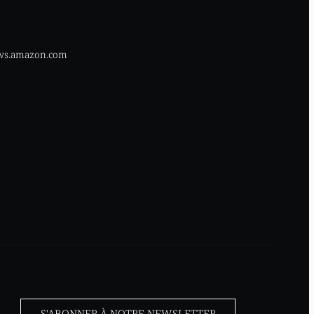
aws.amazon.com
S'ABONNER À NOTRE NEWSLETTER